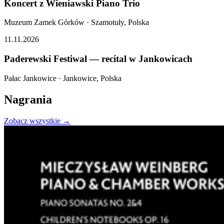
Koncert z Wieniawski Piano Trio
Muzeum Zamek Górków
·
Szamotuły, Polska
11.11.2026
Paderewski Festiwal — recital w Jankowicach
Pałac Jankowice
·
Jankowice, Polska
Nagrania
Zobacz wszystkie →