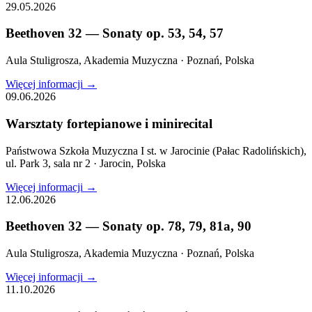
29.05.2026
Beethoven 32 — Sonaty op. 53, 54, 57
Aula Stuligrosza, Akademia Muzyczna
·
Poznań, Polska
Więcej informacji →
09.06.2026
Warsztaty fortepianowe i minirecital
Państwowa Szkoła Muzyczna I st. w Jarocinie (Pałac Radolińskich),
ul. Park 3, sala nr 2
·
Jarocin, Polska
Więcej informacji →
12.06.2026
Beethoven 32 — Sonaty op. 78, 79, 81a, 90
Aula Stuligrosza, Akademia Muzyczna
·
Poznań, Polska
Więcej informacji →
11.10.2026