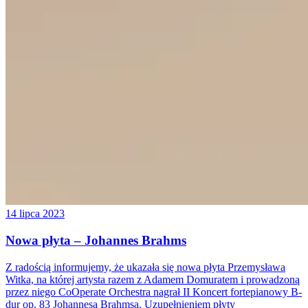
14 lipca 2023
Nowa płyta – Johannes Brahms
Z radością informujemy, że ukazała się nowa płyta Przemysława
Witka, na której artysta razem z Adamem Domuratem i prowadzoną
przez niego CoOperate Orchestra nagrał II Koncert fortepianowy B-
dur op. 83 Johannesa Brahmsa. Uzupełnieniem płyty