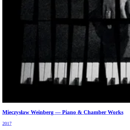
Mieczysław Weinberg — Piano & Chamber Works
2017