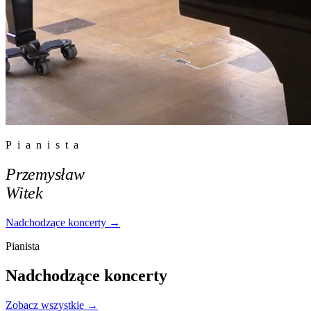
Pianista
Przemysław
Witek
Nadchodzące koncerty
→
Pianista
Nadchodzące koncerty
Zobacz wszystkie →